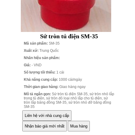
Sứ tròn tủ điện SM-35
Mã sản phẩm:
SM-35
Xuất xứ:
Trung Quốc
Nhãn hiệu sản phẩm:
Giá:
- VND
Số lượng tối thiểu:
1 cái
Khả năng cung cấp:
1000 cái/ngày
Thời gian giao hàng:
Giao hàng ngay
Mô tả ngắn gọn:
Sứ tròn tủ điện SM-35, sứ tròn nhỏ lắp
trong tủ điện, sứ tròn đỏ loại nhỏ lắp cho tủ điện, sứ
tròn lắp bảng đồng SM-35, sứ tròn nhỏ đỡ băng đồng
SM-35