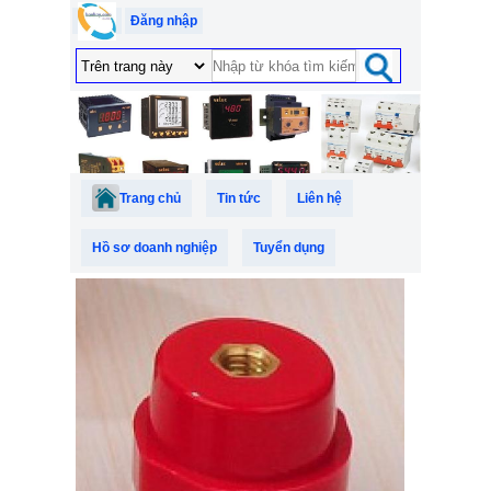
Đăng nhập
Trang chủ
Tin tức
Liên hệ
Hồ sơ doanh nghiệp
Tuyển dụng