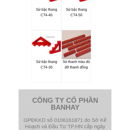
Sứ bậc thang
Sứ bậc thang
CT4-40
CT4-50
Sứ bậc thang
Sứ thanh màu đỏ
CT4-30
đỡ thanh đồng
CÔNG TY CỔ PHẦN
BANHAY
GPĐKKD số 0106161871 do Sở Kế
Hoạch và Đầu Tư TP.HN cấp ngày