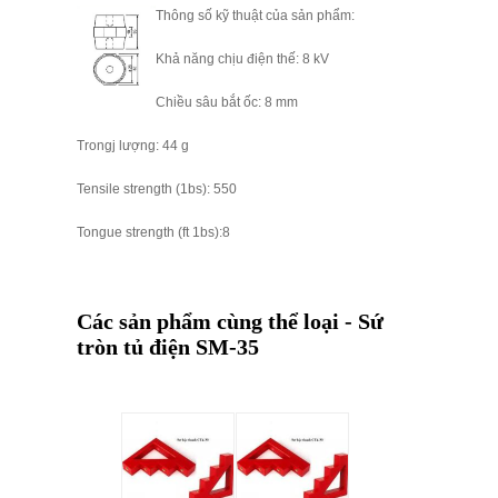
Thông số kỹ thuật của sản phẩm:
Khả năng chịu điện thế: 8 kV
Chiều sâu bắt ốc: 8 mm
Trongj lượng: 44 g
Tensile strength (1bs): 550
Tongue strength (ft 1bs):8
Các sản phẩm cùng thể loại - Sứ
tròn tủ điện SM-35